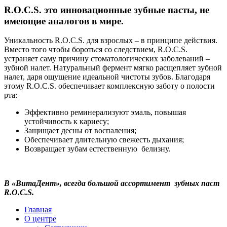
R.O.C.S. это инновационные зубные пасты, не
имеющие аналогов в мире.
Уникальность R.O.C.S. для взрослых – в принципе действия.
Вместо того чтобы бороться со следствием, R.O.C.S.
устраняет саму причину стоматологических заболеваний –
зубной налет. Натуральный фермент мягко расщепляет зубной
налет, даря ощущение идеальной чистоты зубов. Благодаря
этому R.O.C.S. обеспечивает комплексную заботу о полости
рта:
Эффективно реминерализуют эмаль, повышая
устойчивость к кариесу;
Защищает десны от воспаления;
Обеспечивает длительную свежесть дыхания;
Возвращает зубам естественную белизну.
В «ВитаДент», всегда большой ассортимент зубных паст
R.O.C.S.
Главная
О центре