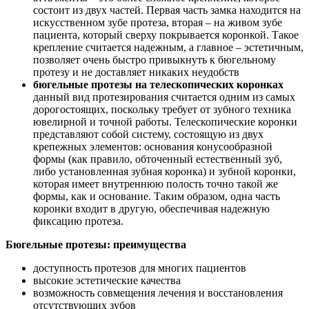
состоит из двух частей. Первая часть замка находится на
искусственном зубе протеза, вторая – на живом зубе
пациента, который сверху покрывается коронкой. Такое
крепление считается надежным, а главное – эстетичным,
позволяет очень быстро привыкнуть к бюгельному
протезу и не доставляет никаких неудобств
бюгельные протезы на телескопических коронках
данный вид протезирования считается одним из самых
дорогостоящих, поскольку требует от зубного техника
ювелирной и точной работы. Телескопические коронки
представляют собой систему, состоящую из двух
крепежных элементов: основания конусообразной
формы (как правило, обточенный естественный зуб,
либо установленная зубная коронка) и зубной коронки,
которая имеет внутреннюю полость точно такой же
формы, как и основание. Таким образом, одна часть
коронки входит в другую, обеспечивая надежную
фиксацию протеза.
Бюгельные протезы: преимущества
доступность протезов для многих пациентов
высокие эстетические качества
возможность совмещения лечения и восстановления
отсутствующих зубов