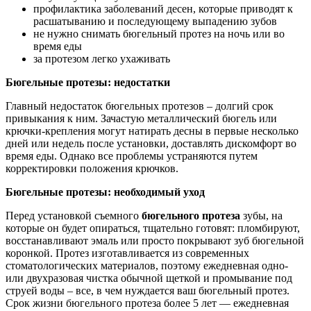
профилактика заболеваний десен, которые приводят к
расшатыванию и последующему выпадению зубов
не нужно снимать бюгельный протез на ночь или во
время еды
за протезом легко ухаживать
Бюгельные протезы: недостатки
Главный недостаток бюгельных протезов – долгий срок
привыкания к ним. Зачастую металлический бюгель или
крючки-крепления могут натирать десны в первые несколько
дней или недель после установки, доставлять дискомфорт во
время еды. Однако все проблемы устраняются путем
корректировки положения крючков.
Бюгельные протезы: необходимый уход
Перед установкой съемного
бюгельного протеза
зубы, на
которые он будет опираться, тщательно готовят: пломбируют,
восстанавливают эмаль или просто покрывают зуб бюгельной
коронкой. Протез изготавливается из современных
стоматологических материалов, поэтому ежедневная одно-
или двухразовая чистка обычной щеткой и промывание под
струей воды – все, в чем нуждается ваш бюгельный протез.
Срок жизни бюгельного протеза более 5 лет — ежедневная