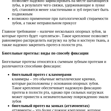
позволяет надежно зафиксировать на месте шатающиеся
зубы, в результате чего связки, удерживающие в лунке
зуб, становятся менее эластичными и зуб перестает быть
подвижным
возможно применение при патологической стираемости
зубов, а также неправильном прикусе
Главное требование – наличие нескольких опорных зубов, за
которые протез будет «цепляться». Такое крепление позволяет
равномерно распределить нагрузку на зубы и костную ткань, а
также надежно закрепить протез в полости рта.
Бюгельные протезы: виды по способу фиксации
Бюгельные протезы относятся к съемным зубным протезам и
различаются способами фиксации:
бюгельный протез с кламмерами
кламмеры – это обычные металлические крючки,
которые расположены у основания опорных зубов.
Такое крепление обеспечивает надежную фиксацию
протеза в полости рта, однако при сильных нагрузках
может привести к незначительному повреждению эмали
зубов
бюгельный протез на замках (аттачментах)
аттачменты – это более сложное крепление, которое