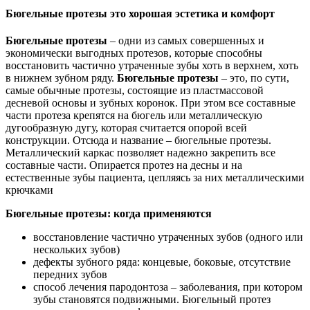
Бюгельные протезы это хорошая эстетика и комфорт
Бюгельные протезы
– одни из самых совершенных и
экономически выгодных протезов, которые способны
восстановить частично утраченные зубы хоть в верхнем, хоть
в нижнем зубном ряду.
Бюгельные протезы
– это, по сути,
самые обычные протезы, состоящие из пластмассовой
десневой основы и зубных коронок. При этом все составные
части протеза крепятся на бюгель или металлическую
дугообразную дугу, которая считается опорой всей
конструкции. Отсюда и название – бюгельные протезы.
Металлический каркас позволяет надежно закрепить все
составные части. Опирается протез на десны и на
естественные зубы пациента, цепляясь за них металлическими
крючками
Бюгельные протезы: когда применяются
восстановление частично утраченных зубов (одного или
нескольких зубов)
дефекты зубного ряда: концевые, боковые, отсутствие
передних зубов
способ лечения пародонтоза – заболевания, при котором
зубы становятся подвижными. Бюгельный протез