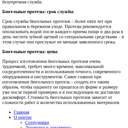
безупречная служба.
Бюгельные протезы: срок службы
Срок службы бюгельных протезов – более пяти лет при
правильном и бережном уходе. Протезы рекомендуется
ополаскивать водой после каждого приема пищи и два раза в
день чистить зубной щеткой со специальными средствами – в
этом случае они прослужат не меньше заявленного срока.
Бюгельные протезы: цены
Процесс изготовления бюгельных протезов очень
трудоемкий, требует много времени, максимальной
сосредоточенности и использования точного, современного
оборудования и инструментов. Самое главное при
изготовлении бюгельного протеза – создать его таким
образом, чтобы пациенту он пришелся по форме и размеру
уже после первой примерки и в последующем не доставлял
дискомфорт. Стоимость бюгельных протезов зависит от
сложности работ и количества использованных материалов
Главная
О центре
Сотрудники
Лицензии и документы